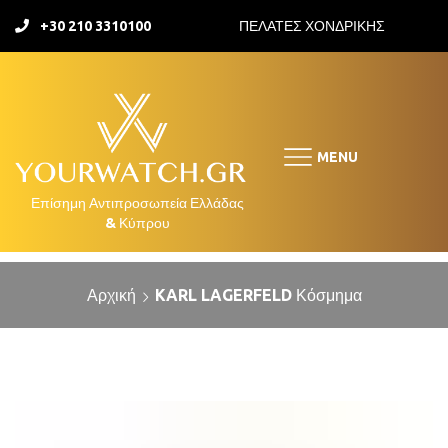
+30 210 3310100
ΠΕΛΑΤΕΣ ΧΟΝΔΡΙΚΗΣ
MENU
Αρχική
KARL LAGERFELD Κόσμημα