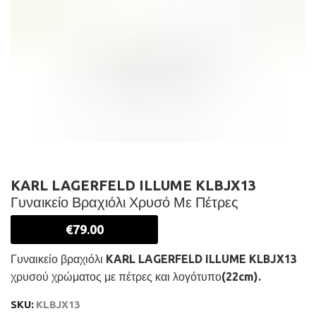
KARL LAGERFELD ILLUME KLBJX13
Γυναικείο Βραχιόλι Χρυσό Με Πέτρες
€
79.00
Γυναικείο βραχιόλι KARL LAGERFELD ILLUME KLBJX13
χρυσού χρώματος με πέτρες και λογότυπο(22cm).
SKU:
KLBJX13