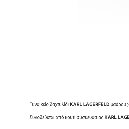
Γυναικείο δαχτυλίδι KARL LAGERFELD μαύρου χρ
Συνοδεύεται από κουτί συσκευασίας KARL LA