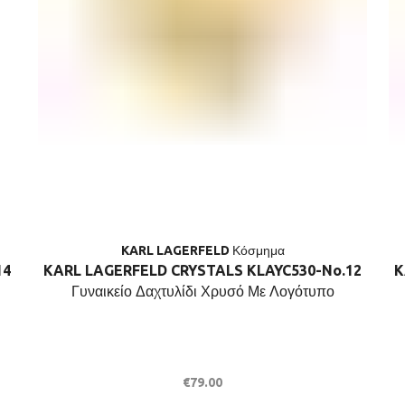
KARL LAGERFELD Κόσμημα
14
KARL LAGERFELD CRYSTALS KLAYC530-No.12
K
Γυναικείο Δαχτυλίδι Χρυσό Με Λογότυπο
€
79.00