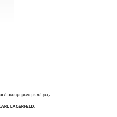
ι διακοσμημένο με πέτρες.
 KARL LAGERFELD.