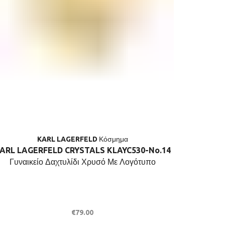
KARL LAGERFELD Κόσμημα
ARL LAGERFELD CRYSTALS KLAYC530-No.14
KARL LA
Γυναικείο Δαχτυλίδι Χρυσό Με Λογότυπο
Γυναι
€
79.00