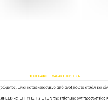
ΠΕΡΙΓΡΑΦΉ
ΧΑΡΑΚΤΗΡΙΣΤΙΚΆ
ώματος. Είναι κατασκευασμένο από ανοξείδωτο ατσάλι και είνα
GERFELD και ΕΓΓΥΗΣΗ 2 ΕΤΩΝ της επίσημης αντιπροσωπείας