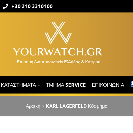
+30 210 3310100
ΚΑΤΑΣΤΉΜΑΤΑ
ΤΜΉΜΑ SERVICE
ΕΠΙΚΟΙΝΩΝΊΑ
Αρχική
KARL LAGERFELD Κόσμημα