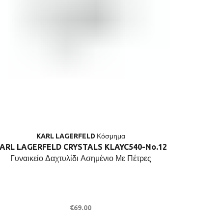
KARL LAGERFELD Κόσμημα
ARL LAGERFELD CRYSTALS KLAYC540-No.12
KARL LAG
Γυναικείο Δαχτυλίδι Ασημένιο Με Πέτρες
Κο
€
69.00