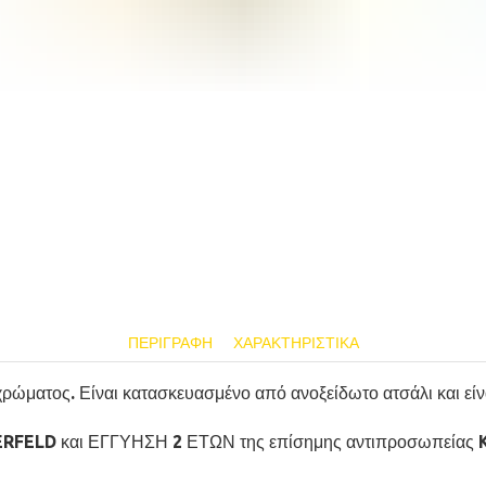
ΠΕΡΙΓΡΑΦΉ
ΧΑΡΑΚΤΗΡΙΣΤΙΚΆ
ώματος. Είναι κατασκευασμένο από ανοξείδωτο ατσάλι και είνα
GERFELD και ΕΓΓΥΗΣΗ 2 ΕΤΩΝ της επίσημης αντιπροσωπείας