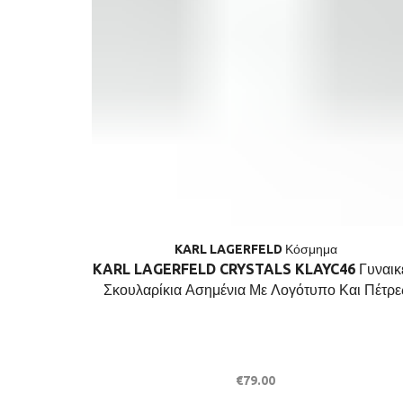
KARL LAGERFELD Κόσμημα
KARL LAGERFELD CRYSTALS KLAYC46 Γυναικε
Σκουλαρίκια Ασημένια Με Λογότυπο Και Πέτρε
€
79.00