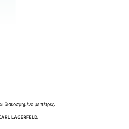
ι διακοσμημένο με πέτρες.
 KARL LAGERFELD.