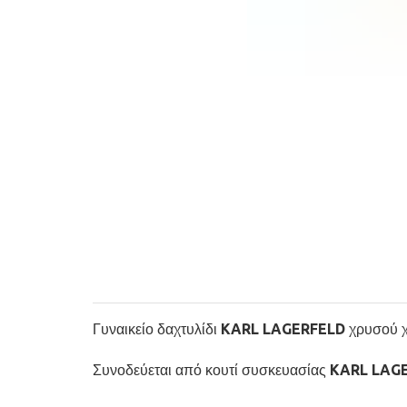
Γυναικείο δαχτυλίδι KARL LAGERFELD χρυσού χρ
Συνοδεύεται από κουτί συσκευασίας KARL LA