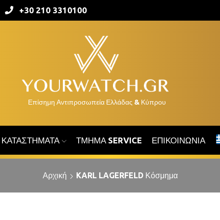
+30 210 3310100
ΚΑΤΑΣΤΉΜΑΤΑ
ΤΜΉΜΑ SERVICE
ΕΠΙΚΟΙΝΩΝΊΑ
Αρχική
KARL LAGERFELD Κόσμημα