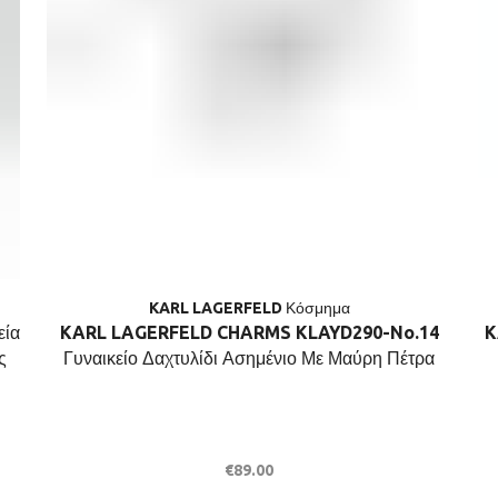
KARL LAGERFELD Κόσμημα
ία
KARL LAGERFELD CHARMS KLAYD290-No.14
K
ς
Γυναικείο Δαχτυλίδι Ασημένιο Με Μαύρη Πέτρα
€
89.00