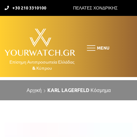
+30 210 3310100
ΠΕΛΑΤΕΣ ΧΟΝΔΡΙΚΗΣ
MENU
Αρχική
KARL LAGERFELD Κόσμημα