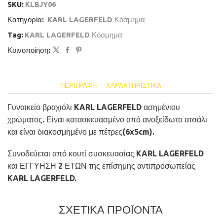
SKU:
KLBJY06
Κατηγορία:
KARL LAGERFELD Κόσμημα
Tag:
KARL LAGERFELD Κόσμημα
Κοινοποίηση:
ΠΕΡΙΓΡΑΦΉ
ΧΑΡΑΚΤΗΡΙΣΤΙΚΆ
Γυναικείο βραχιόλι KARL LAGERFELD ασημένιου
χρώματος. Είναι κατασκευασμένο από ανοξείδωτο ατσάλι
και είναι διακοσμημένο με πέτρες(6x5cm).
Συνοδεύεται από κουτί συσκευασίας KARL LAGERFELD
και ΕΓΓΥΗΣΗ 2 ΕΤΩΝ της επίσημης αντιπροσωπείας
KARL LAGERFELD.
ΣΧΕΤΙΚΑ ΠΡΟΪΟΝΤΑ