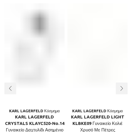
KARL LAGERFELD Κόσμημα
KARL LAGERFELD Κόσμημα
KARL LAGERFELD
KARL LAGERFELD LIGHT
CRYSTALS KLAYC520-No.14
KLBKE09 Γυναικείο Κολιέ
Γυναικείο Δαχτυλίδι Ασημένιο
Χρυσό Με Πέτρες