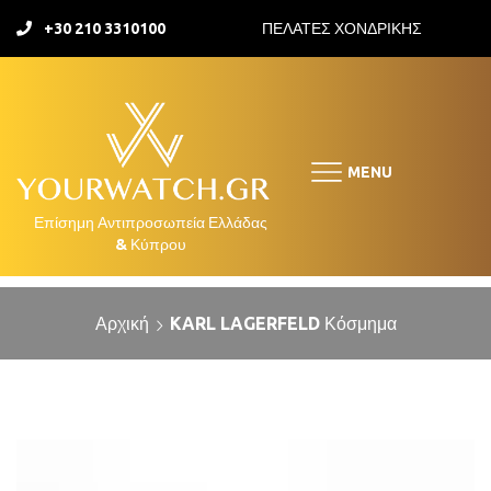
+30 210 3310100
ΠΕΛΑΤΕΣ ΧΟΝΔΡΙΚΗΣ
MENU
Αρχική
KARL LAGERFELD Κόσμημα