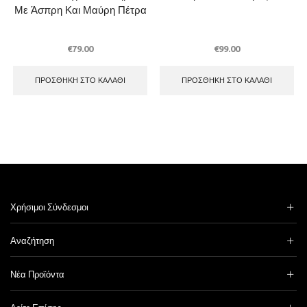
Με Άσπρη Και Μαύρη Πέτρα
€
79.00
€
99.00
ΠΡΟΣΘΉΚΗ ΣΤΟ ΚΑΛΆΘΙ
ΠΡΟΣΘΉΚΗ ΣΤΟ ΚΑΛΆΘΙ
Χρήσιμοι Σύνδεσμοι
Αναζήτηση
Νέα Προϊόντα