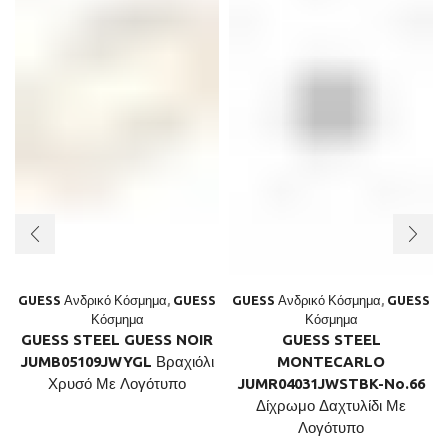
GUESS Ανδρικό Κόσμημα
,
GUESS
GUESS Ανδρικό Κόσμημα
,
GUESS
Κόσμημα
Κόσμημα
GUESS STEEL GUESS NOIR
GUESS STEEL
JUMB05109JWYGL Βραχιόλι
MONTECARLO
Χρυσό Με Λογότυπο
JUMR04031JWSTBK-No.66
Δίχρωμο Δαχτυλίδι Με
Λογότυπο