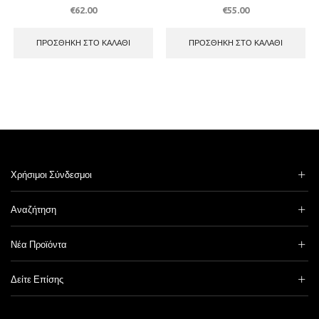
€
62.00
€
55.00
ΠΡΟΣΘΉΚΗ ΣΤΟ ΚΑΛΆΘΙ
ΠΡΟΣΘΉΚΗ ΣΤΟ ΚΑΛΆΘΙ
Χρήσιμοι Σύνδεσμοι
Αναζήτηση
Νέα Προϊόντα
Δείτε Επίσης