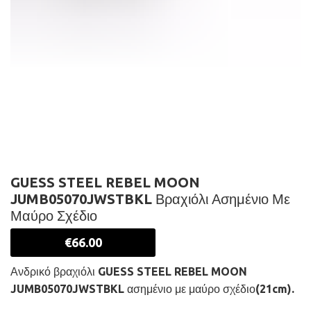
GUESS STEEL REBEL MOON
JUMB05070JWSTBKL Βραχιόλι Ασημένιο Με
Μαύρο Σχέδιο
€
66.00
Ανδρικό βραχιόλι GUESS STEEL REBEL MOON
JUMB05070JWSTBKL ασημένιο με μαύρο σχέδιο(21cm).