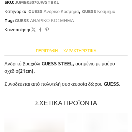
SKU:
JUMB05070JWSTBKL
Κατηγορία:
GUESS Ανδρικό Κόσμημα
,
GUESS Κόσμημα
Tag:
GUESS ΑΝΔΡΙΚΟ ΚΟΣΜΗΜΑ
Κοινοποίηση:
ΠΕΡΙΓΡΑΦΉ
ΧΑΡΑΚΤΗΡΙΣΤΙΚΆ
Ανδρικό βραχιόλι GUESS STEEL, ασημένιο με μαύρο
σχέδιο(21cm).
Συνοδεύεται από πολυτελή συσκευασία δώρου GUESS.
ΣΧΕΤΙΚΑ ΠΡΟΪΟΝΤΑ