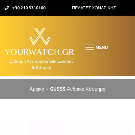
+30 210 3310100
ΠΕΛΑΤΕΣ ΧΟΝΔΡΙΚΗΣ
MENU
Αρχική
GUESS Ανδρικό Κόσμημα