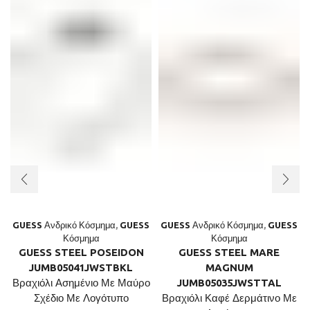
GUESS Ανδρικό Κόσμημα
,
GUESS
GUESS Ανδρικό Κόσμημα
,
GUESS
Κόσμημα
Κόσμημα
GUESS STEEL POSEIDON
GUESS STEEL MARE
JUMB05041JWSTBKL
MAGNUM
Βραχιόλι Ασημένιο Με Μαύρο
JUMB05035JWSTTAL
Σχέδιο Με Λογότυπο
Βραχιόλι Καφέ Δερμάτινο Με