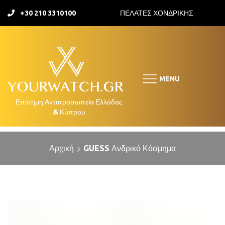
+30 210 3310100
ΠΕΛΑΤΕΣ ΧΟΝΔΡΙΚΗΣ
MENU
Αρχική
GUESS Ανδρικό Κόσμημα