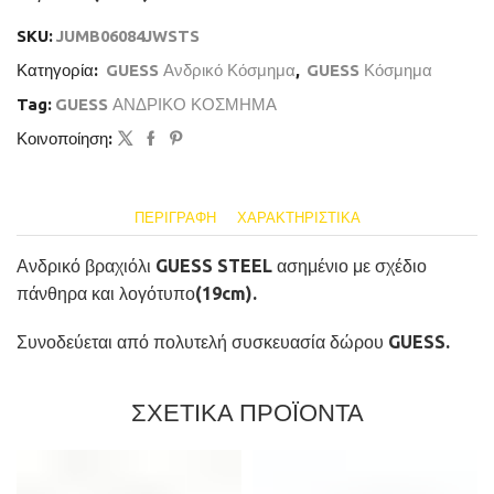
SKU:
JUMB06084JWSTS
Κατηγορία:
GUESS Ανδρικό Κόσμημα
,
GUESS Κόσμημα
Tag:
GUESS ΑΝΔΡΙΚΟ ΚΟΣΜΗΜΑ
Κοινοποίηση:
ΠΕΡΙΓΡΑΦΉ
ΧΑΡΑΚΤΗΡΙΣΤΙΚΆ
Ανδρικό βραχιόλι GUESS STEEL ασημένιο με σχέδιο
πάνθηρα και λογότυπο(19cm).
Συνοδεύεται από πολυτελή συσκευασία δώρου GUESS.
ΣΧΕΤΙΚΑ ΠΡΟΪΟΝΤΑ