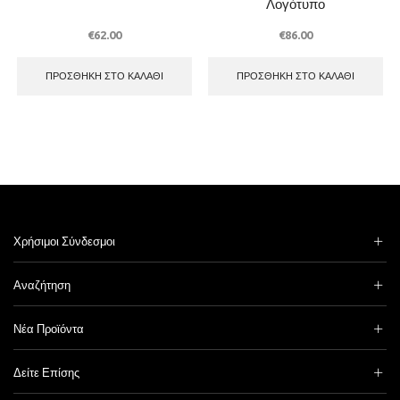
Λογότυπο
€
62.00
€
86.00
ΠΡΟΣΘΉΚΗ ΣΤΟ ΚΑΛΆΘΙ
ΠΡΟΣΘΉΚΗ ΣΤΟ ΚΑΛΆΘΙ
Χρήσιμοι Σύνδεσμοι
Αναζήτηση
Νέα Προϊόντα
Δείτε Επίσης