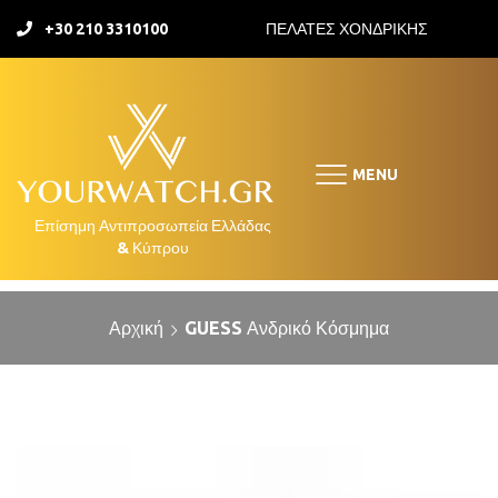
+30 210 3310100
ΠΕΛΑΤΕΣ ΧΟΝΔΡΙΚΗΣ
MENU
Αρχική
GUESS Ανδρικό Κόσμημα