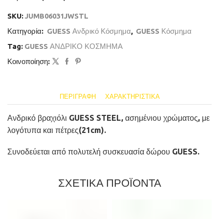
SKU:
JUMB06031JWSTL
Κατηγορία:
GUESS Ανδρικό Κόσμημα
,
GUESS Κόσμημα
Tag:
GUESS ΑΝΔΡΙΚΟ ΚΟΣΜΗΜΑ
Κοινοποίηση:
ΠΕΡΙΓΡΑΦΉ
ΧΑΡΑΚΤΗΡΙΣΤΙΚΆ
Ανδρικό βραχιόλι GUESS STEEL, ασημένιου χρώματος, με
λογότυπα και πέτρες(21cm).
Συνοδεύεται από πολυτελή συσκευασία δώρου GUESS.
ΣΧΕΤΙΚΑ ΠΡΟΪΟΝΤΑ