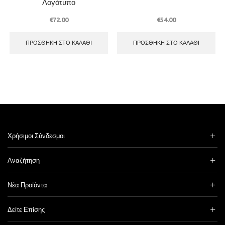
Λογότυπο
€
72.00
€
54.00
ΠΡΟΣΘΉΚΗ ΣΤΟ ΚΑΛΆΘΙ
ΠΡΟΣΘΉΚΗ ΣΤΟ ΚΑΛΆΘΙ
Χρήσιμοι Σύνδεσμοι
Αναζήτηση
Νέα Προϊόντα
Δείτε Επίσης