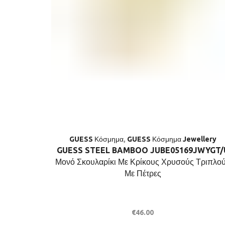
GUESS Κόσμημα
,
GUESS Κόσμημα Jewellery
GUESS STEEL BAMBOO JUBE05169JWYGT/
Μονό Σκουλαρίκι Με Κρίκους Χρυσούς Τριπλο
Με Πέτρες
€
46.00