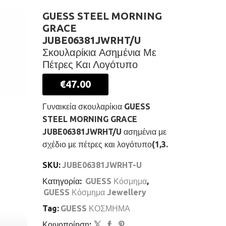
GUESS STEEL MORNING
GRACE
JUBE06381JWRHT/U
Σκουλαρίκια Ασημένια Με
Πέτρες Και Λογότυπο
€
47.00
Γυναικεία σκουλαρίκια GUESS
STEEL MORNING GRACE
JUBE06381JWRHT/U ασημένια με
σχέδιο με πέτρες και λογότυπο(1,3.
SKU:
JUBE06381JWRHT-U
Κατηγορία:
GUESS Κόσμημα
,
GUESS Κόσμημα Jewellery
Tag:
GUESS ΚΟΣΜΗΜΑ
Κοινοποίηση: