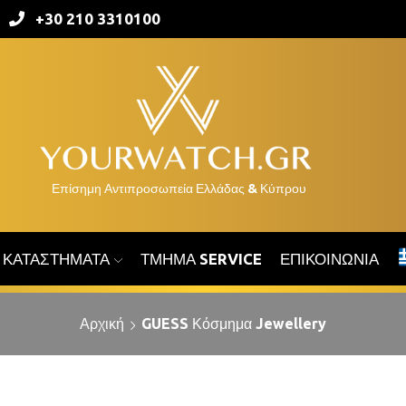
+30 210 3310100
ΚΑΤΑΣΤΉΜΑΤΑ
ΤΜΉΜΑ SERVICE
ΕΠΙΚΟΙΝΩΝΊΑ
Αρχική
GUESS Κόσμημα Jewellery