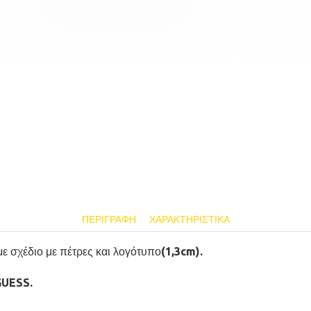
ΠΕΡΙΓΡΑΦΉ
ΧΑΡΑΚΤΗΡΙΣΤΙΚΆ
 σχέδιο με πέτρες και λογότυπο(1,3cm).
GUESS.