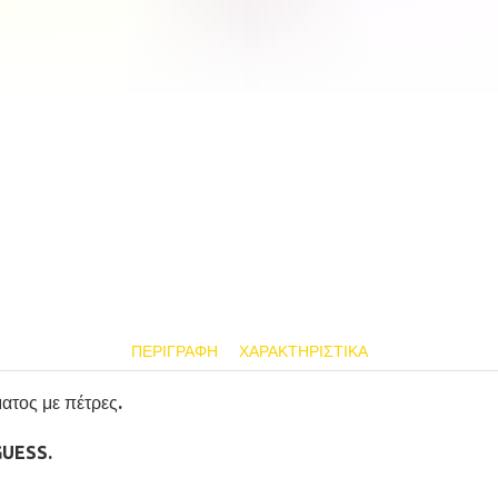
ΠΕΡΙΓΡΑΦΉ
ΧΑΡΑΚΤΗΡΙΣΤΙΚΆ
τος με πέτρες.
GUESS.