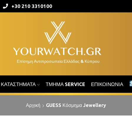
+30 210 3310100
ΚΑΤΑΣΤΉΜΑΤΑ
ΤΜΉΜΑ SERVICE
ΕΠΙΚΟΙΝΩΝΊΑ
Αρχική
GUESS Κόσμημα Jewellery