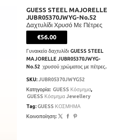
GUESS STEEL MAJORELLE
JUBR05370JWYG-No.52
Δαχτυλίδι Χρυσό Με Πέτρες
€
56.00
Γυναικείο δαχτυλίδι GUESS STEEL
MAJORELLE JUBR05370JWYG-
No.52 χρυσού χρώματος με πέτρες.
SKU:
JUBR05370JWYG52
Κατηγορία:
GUESS Κόσμημα
,
GUESS Κόσμημα Jewellery
Tag:
GUESS ΚΟΣΜΗΜΑ
Κοινοποίηση: