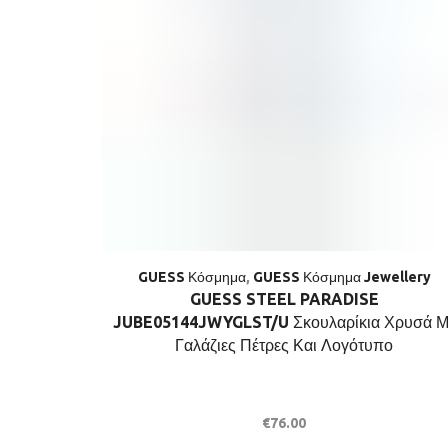
GUESS Κόσμημα
,
GUESS Κόσμημα Jewellery
GUESS STEEL PARADISE
JUBE05144JWYGLST/U Σκουλαρίκια Χρυσά Μ
Γαλάζιες Πέτρες Και Λογότυπο
€
76.00