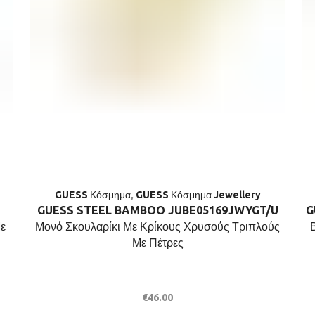
GUESS Κόσμημα
,
GUESS Κόσμημα Jewellery
GUESS STEEL BAMBOO JUBE05169JWYGT/U
G
ε
Μονό Σκουλαρίκι Με Κρίκους Χρυσούς Τριπλούς
Με Πέτρες
€
46.00