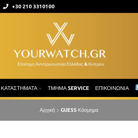
+30 210 3310100
ΚΑΤΑΣΤΉΜΑΤΑ
ΤΜΉΜΑ SERVICE
ΕΠΙΚΟΙΝΩΝΊΑ
Αρχική
GUESS Κόσμημα