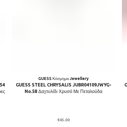
GUESS Κόσμημα Jewellery
54
GUESS STEEL CHRYSALIS JUBR04109JWYG-
ρες
No.58 Δαχτυλίδι Χρυσό Με Πεταλούδα
€
45.00