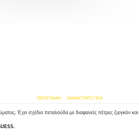
ΠΕΡΙΓΡΑΦΉ
ΧΑΡΑΚΤΗΡΙΣΤΙΚΆ
ατος. Έχει σχέδιο πεταλούδα με διαφανείς πέτρες ζιργκόν κα
GUESS.