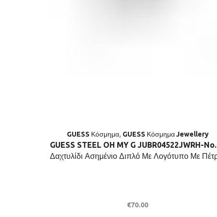
GUESS Κόσμημα
,
GUESS Κόσμημα Jewellery
GUESS STEEL OH MY G JUBR04522JWRH-No.
Δαχτυλίδι Ασημένιο Διπλό Με Λογότυπο Με Πέτ
€
70.00