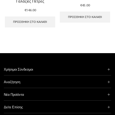
Γαλάζιες Πέτρες
€
45.00
€
146.00
ΠΡΟΣΘΉΚΗ ΣΤΟ ΚΑΛΆΘΙ
ΠΡΟΣΘΉΚΗ ΣΤΟ ΚΑΛΆΘΙ
Χρήσιμοι Σύνδεσμοι
Αναζήτηση
Νέα Προϊόντα
Δείτε Επίσης