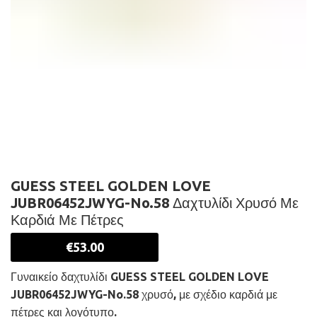
GUESS STEEL GOLDEN LOVE
JUBR06452JWYG-No.58 Δαχτυλίδι Χρυσό Με
Καρδιά Με Πέτρες
€
53.00
Γυναικείο δαχτυλίδι GUESS STEEL GOLDEN LOVE
JUBR06452JWYG-No.58 χρυσό, με σχέδιο καρδιά με
πέτρες και λογότυπο.