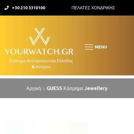
+30 210 3310100
ΠΕΛΑΤΕΣ ΧΟΝΔΡΙΚΗΣ
MENU
Αρχική
GUESS Κόσμημα Jewellery