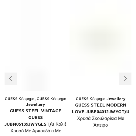
GUESS Κόσμημα
,
GUESS Κόσμημα
GUESS Κόσμημα Jewellery
Jewellery
GUESS STEEL MODERN
GUESS STEEL VINTAGE
LOVE JUBE04012JWYGT/U
GUESS
Χρυσά Σκουλαρίκια Με
JUBN05139JWYGLST/U Κολιέ
Άπειρο
Χρυσό Με Αρκουδάκι Με