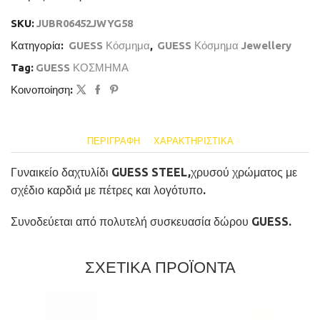
SKU:
JUBR06452JWYG58
Κατηγορία:
GUESS Κόσμημα
,
GUESS Κόσμημα Jewellery
Tag:
GUESS ΚΟΣΜΗΜΑ
Κοινοποίηση:
ΠΕΡΙΓΡΑΦΉ
ΧΑΡΑΚΤΗΡΙΣΤΙΚΆ
Γυναικείο δαχτυλίδι GUESS STEEL,χρυσού χρώματος με
σχέδιο καρδιά με πέτρες και λογότυπο.
Συνοδεύεται από πολυτελή συσκευασία δώρου GUESS.
ΣΧΕΤΙΚΑ ΠΡΟΪΟΝΤΑ