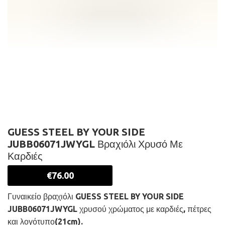
GUESS STEEL BY YOUR SIDE
JUBB06071JWYGL Βραχιόλι Χρυσό Με
Καρδιές
€
76.00
Γυναικείο βραχιόλι GUESS STEEL BY YOUR SIDE
JUBB06071JWYGL χρυσού χρώματος με καρδιές, πέτρες
και λογότυπο(21cm).