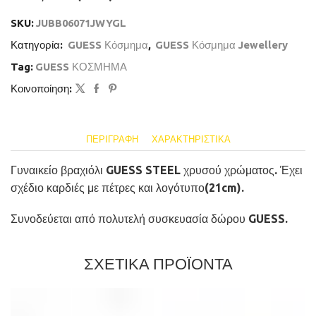
SKU:
JUBB06071JWYGL
Κατηγορία:
GUESS Κόσμημα
,
GUESS Κόσμημα Jewellery
Tag:
GUESS ΚΟΣΜΗΜΑ
Κοινοποίηση:
ΠΕΡΙΓΡΑΦΉ
ΧΑΡΑΚΤΗΡΙΣΤΙΚΆ
Γυναικείο βραχιόλι GUESS STEEL χρυσού χρώματος. Έχει
σχέδιο καρδιές με πέτρες και λογότυπο(21cm).
Συνοδεύεται από πολυτελή συσκευασία δώρου GUESS.
ΣΧΕΤΙΚΑ ΠΡΟΪΟΝΤΑ