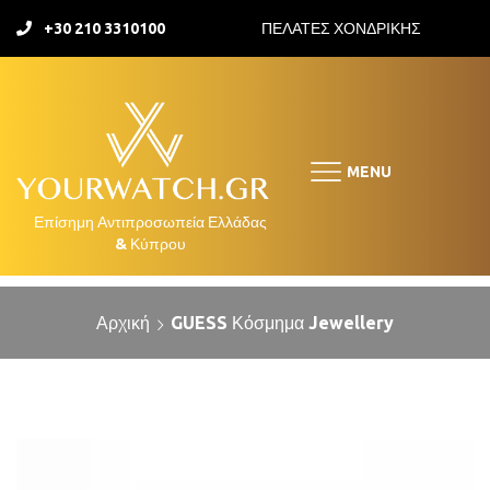
+30 210 3310100
ΠΕΛΑΤΕΣ ΧΟΝΔΡΙΚΗΣ
MENU
Αρχική
GUESS Κόσμημα Jewellery