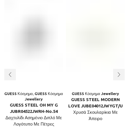
GUESS Κόσμημα
,
GUESS Κόσμημα
GUESS Κόσμημα Jewellery
Jewellery
GUESS STEEL MODERN
GUESS STEEL OH MY G
LOVE JUBE04012JWYGT/U
JUBR04522JWRH-No.54
Χρυσά Σκουλαρίκια Με
Δαχτυλίδι Ασημένιο Διπλό Με
Άπειρο
Λογότυπο Με Πέτρες