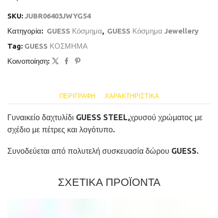
SKU:
JUBR06403JWYG54
Κατηγορία:
GUESS Κόσμημα
,
GUESS Κόσμημα Jewellery
Tag:
GUESS ΚΟΣΜΗΜΑ
Κοινοποίηση:
ΠΕΡΙΓΡΑΦΉ
ΧΑΡΑΚΤΗΡΙΣΤΙΚΆ
Γυναικείο δαχτυλίδι GUESS STEEL,χρυσού χρώματος με
σχέδιο με πέτρες και λογότυπο.
Συνοδεύεται από πολυτελή συσκευασία δώρου GUESS.
ΣΧΕΤΙΚΑ ΠΡΟΪΟΝΤΑ