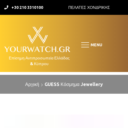
+30 210 3310100
ΠΕΛΑΤΕΣ ΧΟΝΔΡΙΚΗΣ
MENU
Αρχική
GUESS Κόσμημα Jewellery