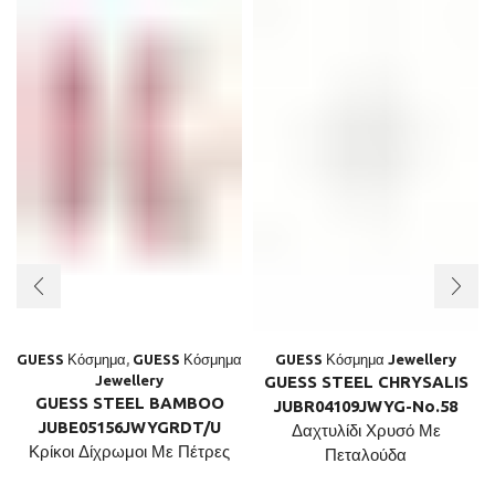
GUESS Κόσμημα
,
GUESS Κόσμημα
GUESS Κόσμημα Jewellery
Jewellery
GUESS STEEL CHRYSALIS
GUESS STEEL BAMBOO
JUBR04109JWYG-No.58
JUBE05156JWYGRDT/U
Δαχτυλίδι Χρυσό Με
Κρίκοι Δίχρωμοι Με Πέτρες
Πεταλούδα