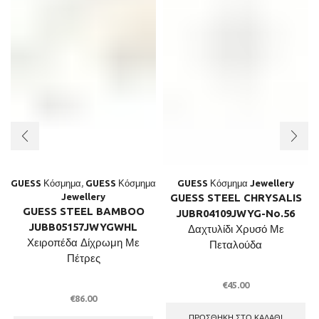
GUESS Κόσμημα
,
GUESS Κόσμημα
GUESS Κόσμημα Jewellery
Jewellery
GUESS STEEL CHRYSALIS
GUESS STEEL BAMBOO
JUBR04109JWYG-No.56
JUBB05157JWYGWHL
Δαχτυλίδι Χρυσό Με
Χειροπέδα Δίχρωμη Με
Πεταλούδα
Πέτρες
€
45.00
€
86.00
ΠΡΟΣΘΉΚΗ ΣΤΟ ΚΑΛΆΘΙ