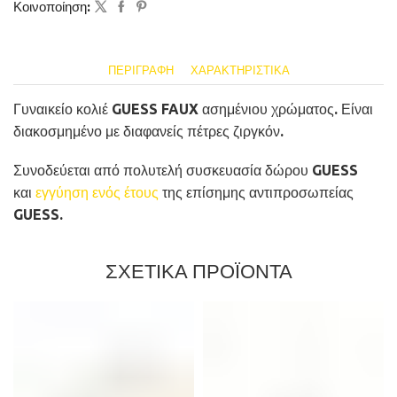
Κοινοποίηση:
ΠΕΡΙΓΡΑΦΉ
ΧΑΡΑΚΤΗΡΙΣΤΙΚΆ
Γυναικείο κολιέ GUESS FAUX ασημένιου χρώματος. Είναι
διακοσμημένο με διαφανείς πέτρες ζιργκόν.
Συνοδεύεται από πολυτελή συσκευασία δώρου GUESS
και
εγγύηση ενός έτους
της επίσημης αντιπροσωπείας
GUESS.
ΣΧΕΤΙΚΑ ΠΡΟΪΟΝΤΑ