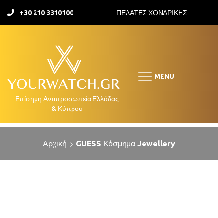
+30 210 3310100
ΠΕΛΑΤΕΣ ΧΟΝΔΡΙΚΗΣ
MENU
Αρχική
GUESS Κόσμημα Jewellery