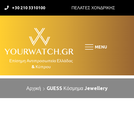
+30 210 3310100
ΠΕΛΑΤΕΣ ΧΟΝΔΡΙΚΗΣ
MENU
Αρχική
GUESS Κόσμημα Jewellery