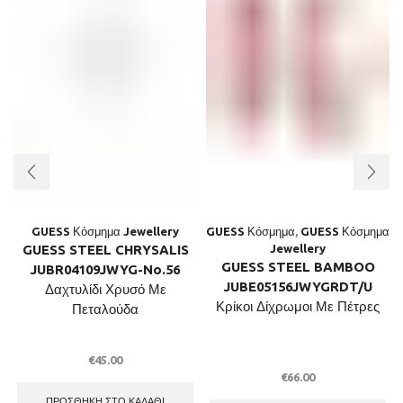
GUESS Κόσμημα Jewellery
GUESS Κόσμημα
,
GUESS Κόσμημα
GUESS STEEL CHRYSALIS
Jewellery
GUESS STEEL BAMBOO
JUBR04109JWYG-No.56
JUBE05156JWYGRDT/U
Δαχτυλίδι Χρυσό Με
Κρίκοι Δίχρωμοι Με Πέτρες
Πεταλούδα
€
45.00
€
66.00
ΠΡΟΣΘΉΚΗ ΣΤΟ ΚΑΛΆΘΙ