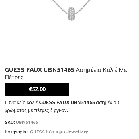
GUESS FAUX UBN51465 Ασημένιο Κολιέ Με
Πέτρες
€
52.00
Γυναικείο κολιέ GUESS FAUX UBN51465 ασημένιου
χρώματος με πέτρες ζιργκόν.
SKU:
UBN51465
Κατηγορία:
GUESS Κόσμημα Jewellery