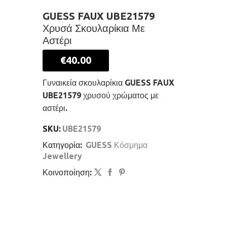
GUESS FAUX UBE21579
Χρυσά Σκουλαρίκια Με
Αστέρι
€
40.00
Γυναικεία σκουλαρίκια GUESS FAUX
UBE21579 χρυσού χρώματος με
αστέρι.
SKU:
UBE21579
Κατηγορία:
GUESS Κόσμημα
Jewellery
Κοινοποίηση: