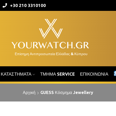
+30 210 3310100
ΚΑΤΑΣΤΉΜΑΤΑ
ΤΜΉΜΑ SERVICE
ΕΠΙΚΟΙΝΩΝΊΑ
Αρχική
GUESS Κόσμημα Jewellery