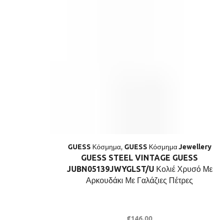
GUESS Κόσμημα
,
GUESS Κόσμημα Jewellery
GUESS STEEL VINTAGE GUESS
JUBN05139JWYGLST/U Κολιέ Χρυσό Με
Αρκουδάκι Με Γαλάζιες Πέτρες
€
146.00