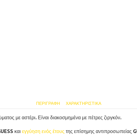
ΠΕΡΙΓΡΑΦΉ
ΧΑΡΑΚΤΗΡΙΣΤΙΚΆ
τος με αστέρι. Είναι διακοσμημένα με πέτρες ζιργκόν.
GUESS και
εγγύηση ενός έτους
της επίσημης αντιπροσωπείας 