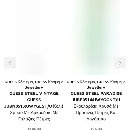
GUESS Κόσμημα
,
GUESS Κόσμημα
GUESS Κόσμημα
,
GUESS Κόσμημα
Jewellery
Jewellery
GUESS STEEL VINTAGE
GUESS STEEL PARADISE
GUESS
JUBE05144JWYGGNT/U
JUBN05139JWYGLST/U Κολιέ
Σκουλαρίκια Χρυσά Με
Χρυσό Με Αρκουδάκι Με
Πράσινες Πέτρες Και
Γαλάζιες Πέτρες
Λογότυπο
€
146.00
€
76.00