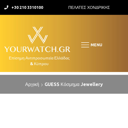
+30 210 3310100
ΠΕΛΑΤΕΣ ΧΟΝΔΡΙΚΗΣ
MENU
Αρχική
GUESS Κόσμημα Jewellery