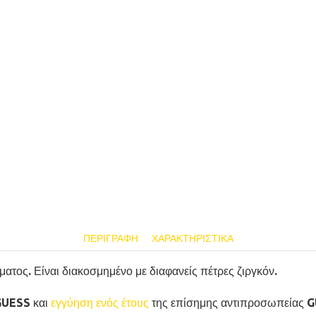
ΠΕΡΙΓΡΑΦΉ
ΧΑΡΑΚΤΗΡΙΣΤΙΚΆ
τος. Είναι διακοσμημένο με διαφανείς πέτρες ζιργκόν.
GUESS και
εγγύηση ενός έτους
της επίσημης αντιπροσωπείας 