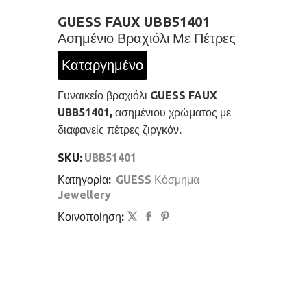
GUESS FAUX UBB51401
Ασημένιο Βραχιόλι Με Πέτρες
Καταργημένο
Γυναικείο βραχιόλι GUESS FAUX
UBB51401, ασημένιου χρώματος με
διαφανείς πέτρες ζιργκόν.
SKU:
UBB51401
Κατηγορία:
GUESS Κόσμημα
Jewellery
Κοινοποίηση: