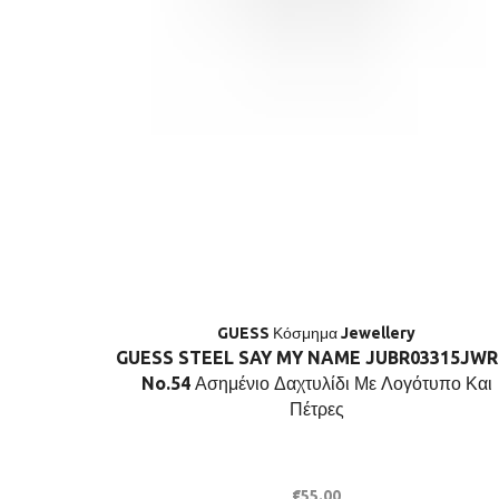
GUESS Κόσμημα Jewellery
GUESS STEEL SAY MY NAME JUBR03315JWR
No.54 Ασημένιο Δαχτυλίδι Με Λογότυπο Και
Πέτρες
€
55.00