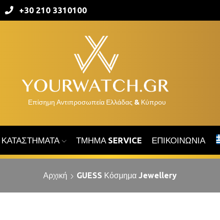
+30 210 3310100
ΚΑΤΑΣΤΉΜΑΤΑ
ΤΜΉΜΑ SERVICE
ΕΠΙΚΟΙΝΩΝΊΑ
Αρχική
GUESS Κόσμημα Jewellery