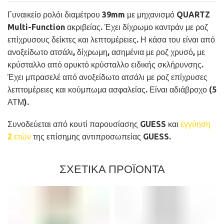
Γυναικείο ρολόι διαμέτρου 39mm με μηχανισμό QUARTZ
Multi-Function ακριβείας. Έχει δίχρωμο καντράν με ροζ
επίχρυσους δείκτες και λεπτομέρειες. Η κάσα του είναι από
ανοξείδωτο ατσάλι, δίχρωμη, ασημένια με ροζ χρυσό, με
κρύσταλλο από ορυκτό κρύσταλλο ειδικής σκλήρυνσης.
Έχει μπρασελέ από ανοξείδωτο ατσάλι με ροζ επίχρυσες
λεπτομέρειες και κούμπωμα ασφαλείας. Είναι αδιάβροχο (5
ΑΤΜ).
Συνοδεύεται από κουτί παρουσίασης GUESS και
εγγύηση
2 ετών
της επίσημης αντιπροσωπείας GUESS.
ΣΧΕΤΙΚΑ ΠΡΟΪΟΝΤΑ