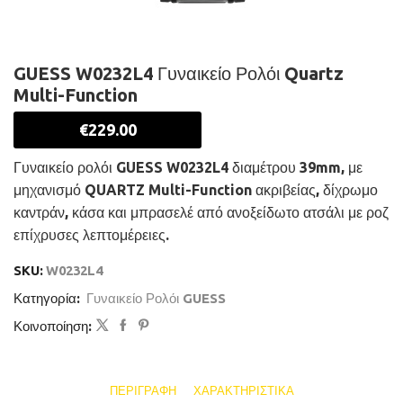
GUESS W0232L4 Γυναικείο Ρολόι Quartz
Multi-Function
€
229.00
Γυναικείο ρολόι GUESS W0232L4 διαμέτρου 39mm, με
μηχανισμό QUARTZ Multi-Function ακριβείας, δίχρωμο
καντράν, κάσα και μπρασελέ από ανοξείδωτο ατσάλι με ροζ
επίχρυσες λεπτομέρειες.
SKU:
W0232L4
Κατηγορία:
Γυναικείο Ρολόι GUESS
Κοινοποίηση:
ΠΕΡΙΓΡΑΦΉ
ΧΑΡΑΚΤΗΡΙΣΤΙΚΆ