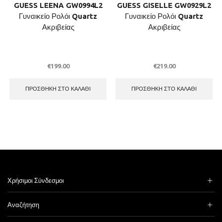
GUESS LEENA GW0994L2
GUESS GISELLE GW0929L2
Γυναικείο Ρολόι Quartz
Γυναικείο Ρολόι Quartz
Ακριβείας
Ακριβείας
€
199.00
€
219.00
ΠΡΟΣΘΉΚΗ ΣΤΟ ΚΑΛΆΘΙ
ΠΡΟΣΘΉΚΗ ΣΤΟ ΚΑΛΆΘΙ
Χρήσιμοι Σύνδεσμοι
Αναζήτηση