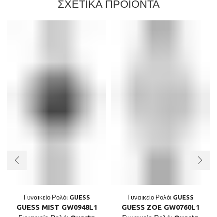
ΣΧΕΤΙΚΑ ΠΡΟΪΟΝΤΑ
Γυναικείο Ρολόι GUESS
Γυναικείο Ρολόι GUESS
GUESS MIST GW0948L1
GUESS ZOE GW0760L1