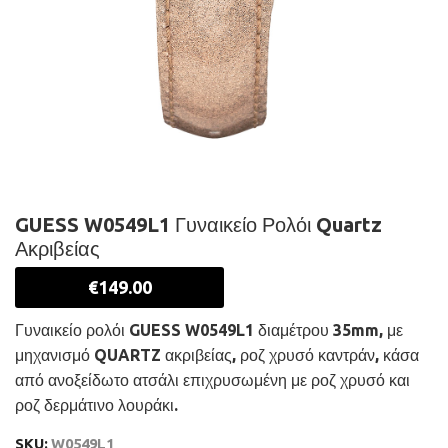
GUESS W0549L1 Γυναικείο Ρολόι Quartz
Ακριβείας
€
149.00
Γυναικείο ρολόι GUESS W0549L1 διαμέτρου 35mm, με
μηχανισμό QUARTZ ακριβείας, ροζ χρυσό καντράν, κάσα
από ανοξείδωτο ατσάλι επιχρυσωμένη με ροζ χρυσό και
ροζ δερμάτινο λουράκι.
SKU:
W0549L1