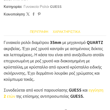
Κατηγορία:
Γυναικείο Ρολόι GUESS
Κοινοποίηση:
ΠΕΡΙΓΡΑΦΉ
ΧΑΡΑΚΤΗΡΙΣΤΙΚΆ
Γυναικείο ρολόι διαμέτρου 35mm με μηχανισμό QUARTZ
ακριβείας. Έχει ροζ χρυσό καντράν με ασημένιους δείκτες
και λεπτομέρειες. Η κάσα του είναι από ανοξείδωτο ατσάλι
επιχρυσωμένη με ροζ χρυσό και διακοσμημένη με
κρύσταλλα, με κρύσταλλο από ορυκτό κρύσταλλο ειδικής
σκλήρυνσης. Έχει δερμάτινο λουράκι ροζ χρώματος και
κούμπωμα τοκάς.
Συνοδεύεται από κουτί παρουσίασης GUESS και
εγγύηση
2 ετών
της επίσημης αντιπροσωπείας GUESS.