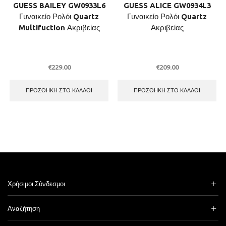
GUESS BAILEY GW0933L6
GUESS ALICE GW0934L3
Γυναικείο Ρολόι Quartz
Γυναικείο Ρολόι Quartz
Multifuction Ακριβείας
Ακριβείας
€
229.00
€
209.00
ΠΡΟΣΘΉΚΗ ΣΤΟ ΚΑΛΆΘΙ
ΠΡΟΣΘΉΚΗ ΣΤΟ ΚΑΛΆΘΙ
Χρήσιμοι Σύνδεσμοι
Αναζήτηση