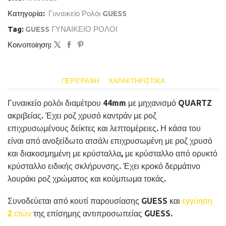
Κατηγορία:
Γυναικείο Ρολόι GUESS
Tag:
GUESS ΓΥΝΑΙΚΕΙΟ ΡΟΛΟΙ
Κοινοποίηση:
ΠΕΡΙΓΡΑΦΉ
ΧΑΡΑΚΤΗΡΙΣΤΙΚΆ
Γυναικείο ρολόι διαμέτρου 44mm με μηχανισμό QUARTZ
ακριβείας. Έχει ροζ χρυσό καντράν με ροζ
επιχρυσωμένους δείκτες και λεπτομέρειες. Η κάσα του
είναι από ανοξείδωτο ατσάλι επιχρυσωμένη με ροζ χρυσό
και διακοσμημένη με κρύσταλλα, με κρύσταλλο από ορυκτό
κρύσταλλο ειδικής σκλήρυνσης. Έχει κροκό δερμάτινο
λουράκι ροζ χρώματος και κούμπωμα τοκάς.
Συνοδεύεται από κουτί παρουσίασης GUESS και
εγγύηση
2 ετών
της επίσημης αντιπροσωπείας GUESS.