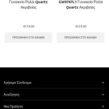
Γυναικείο Ρολόι Quartz
GW0767L1 Γυναικείο Ρολόι
Ακριβείας
Quartz Ακριβείας
€
179.00
€
159.00
ΠΡΟΣΘΉΚΗ ΣΤΟ ΚΑΛΆΘΙ
ΠΡΟΣΘΉΚΗ ΣΤΟ ΚΑΛΆΘΙ
Χρήσιμοι Σύνδεσμοι
Αναζήτηση
Νέα Προϊόντα