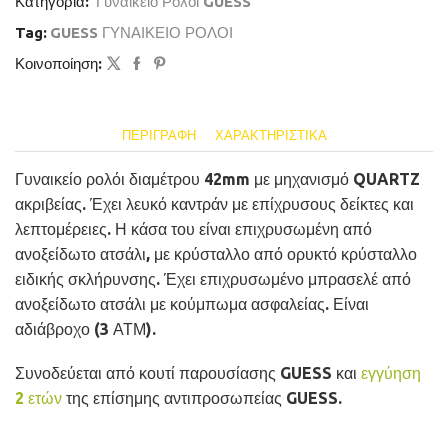
Κατηγορία:
Γυναικείο Ρολόι GUESS
Tag:
GUESS ΓΥΝΑΙΚΕΙΟ ΡΟΛΟΙ
Κοινοποίηση:
ΠΕΡΙΓΡΑΦΉ
ΧΑΡΑΚΤΗΡΙΣΤΙΚΆ
Γυναικείο ρολόι διαμέτρου 42mm με μηχανισμό QUARTZ
ακριβείας. Έχει λευκό καντράν με επίχρυσους δείκτες και
λεπτομέρειες. Η κάσα του είναι επιχρυσωμένη από
ανοξείδωτο ατσάλι, με κρύσταλλο από ορυκτό κρύσταλλο
ειδικής σκλήρυνσης. Έχει επιχρυσωμένο μπρασελέ από
ανοξείδωτο ατσάλι με κούμπωμα ασφαλείας. Είναι
αδιάβροχο (3 ΑΤΜ).
Συνοδεύεται από κουτί παρουσίασης GUESS και
εγγύηση
2 ετών
της επίσημης αντιπροσωπείας GUESS.