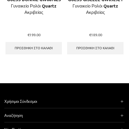
Γυναικείο Ρολόι Quartz
Γυναικείο Ρολόι Quartz
Ακριβείας
Ακριβείας
€
199.00
€
189.00
ΠΡΟΣΘΉΚΗ ΣΤΟ ΚΑΛΆΘΙ
ΠΡΟΣΘΉΚΗ ΣΤΟ ΚΑΛΆΘΙ
Χρήσιμοι Σύνδεσμοι
Αναζήτηση