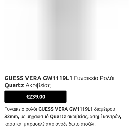
GUESS VERA GW1119L1 Γυναικείο Ρολόι
Quartz Ακριβείας
€
239.00
Γυναικείο ρολόι GUESS VERA GW1119L1 διαμέτρου
32mm, με μηχανισμό Quartz ακριβείας, ασημί καντράν,
κάσα και μπρασελέ από ανοξείδωτο ατσάλι.