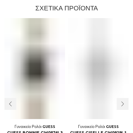
ΣΧΕΤΙΚΑ ΠΡΟΪΟΝΤΑ
Γυναικείο Ρολόι GUESS
Γυναικείο Ρολόι GUESS
GUESS BONNIE GW0876L3
GUESS GISELLE GW0929L1