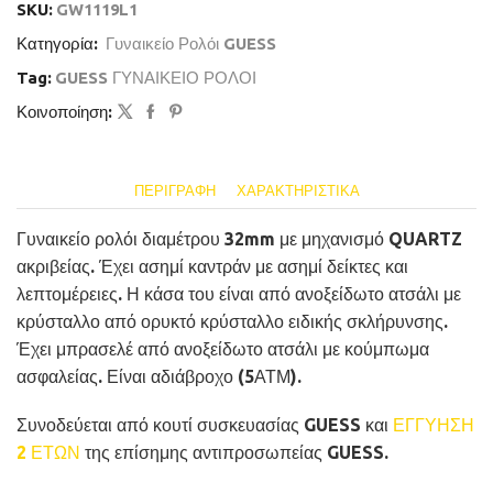
SKU:
GW1119L1
Κατηγορία:
Γυναικείο Ρολόι GUESS
Tag:
GUESS ΓΥΝΑΙΚΕΙΟ ΡΟΛΟΙ
Κοινοποίηση:
ΠΕΡΙΓΡΑΦΉ
ΧΑΡΑΚΤΗΡΙΣΤΙΚΆ
Γυναικείο ρολόι διαμέτρου 32mm με μηχανισμό QUARTZ
ακριβείας. Έχει ασημί καντράν με ασημί δείκτες και
λεπτομέρειες. Η κάσα του είναι από ανοξείδωτο ατσάλι με
κρύσταλλο από ορυκτό κρύσταλλο ειδικής σκλήρυνσης.
Έχει μπρασελέ από ανοξείδωτο ατσάλι με κούμπωμα
ασφαλείας. Είναι αδιάβροχο (5ΑΤΜ).
Συνοδεύεται από κουτί συσκευασίας GUESS και
ΕΓΓΥΗΣΗ
2 ΕΤΩΝ
της επίσημης αντιπροσωπείας GUESS.