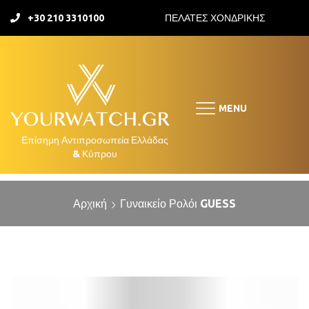
+30 210 3310100
ΠΕΛΑΤΕΣ ΧΟΝΔΡΙΚΗΣ
MENU
Αρχική
Γυναικείο Ρολόι GUESS