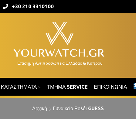
+30 210 3310100
ΚΑΤΑΣΤΉΜΑΤΑ
ΤΜΉΜΑ SERVICE
ΕΠΙΚΟΙΝΩΝΊΑ
Αρχική
Γυναικείο Ρολόι GUESS