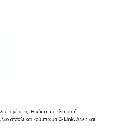
επτομέρειες. Η κάσα του είναι από
νο ατσάλι και κούμπωμα G-Link. Δεν είναι