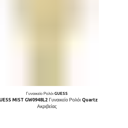
Γυναικείο Ρολόι GUESS
UESS MIST GW0948L2 Γυναικείο Ρολόι Quartz
GUESS ALI
Ακριβείας