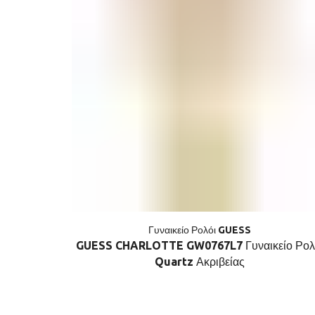
Γυναικείο Ρολόι GUESS
GUESS CHARLOTTE GW0767L7 Γυναικείο Ρολ
Quartz Ακριβείας