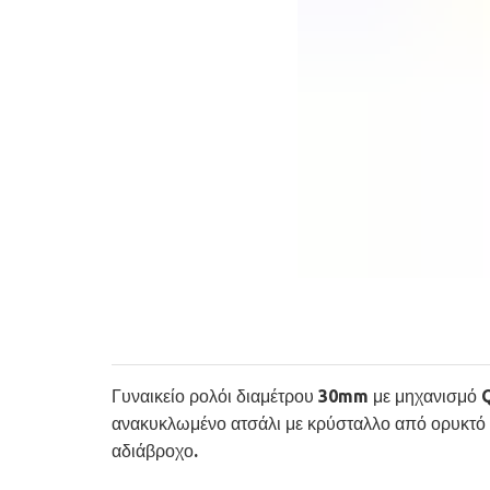
Γυναικείο ρολόι διαμέτρου 30mm με μηχανισμό Q
ανακυκλωμένο ατσάλι με κρύσταλλο από ορυκτό 
αδιάβροχο.