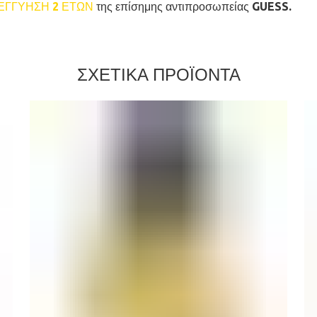
ΕΓΓΥΗΣΗ 2 ΕΤΩΝ
της επίσημης αντιπροσωπείας GUESS.
ΣΧΕΤΙΚΑ ΠΡΟΪΟΝΤΑ