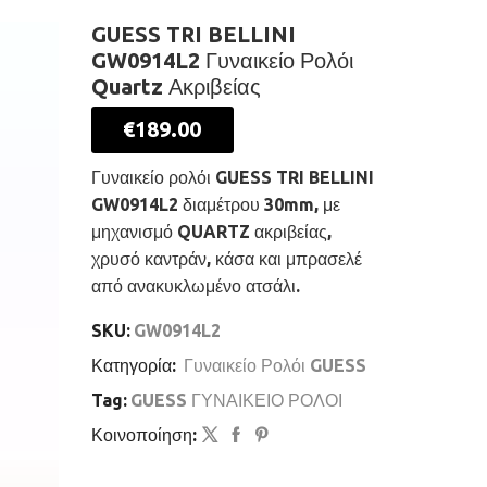
GUESS TRI BELLINI
GW0914L2 Γυναικείο Ρολόι
Quartz Ακριβείας
€
189.00
Γυναικείο ρολόι GUESS TRI BELLINI
GW0914L2 διαμέτρου 30mm, με
μηχανισμό QUARTZ ακριβείας,
χρυσό καντράν, κάσα και μπρασελέ
από ανακυκλωμένο ατσάλι.
SKU:
GW0914L2
Κατηγορία:
Γυναικείο Ρολόι GUESS
Tag:
GUESS ΓΥΝΑΙΚΕΙΟ ΡΟΛΟΙ
Κοινοποίηση: