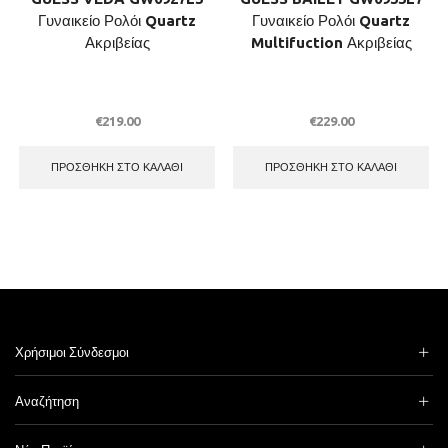
Γυναικείο Ρολόι Quartz
Γυναικείο Ρολόι Quartz
Ακριβείας
Multifuction Ακριβείας
€
219.00
€
229.00
ΠΡΟΣΘΉΚΗ ΣΤΟ ΚΑΛΆΘΙ
ΠΡΟΣΘΉΚΗ ΣΤΟ ΚΑΛΆΘΙ
Χρήσιμοι Σύνδεσμοι
Αναζήτηση