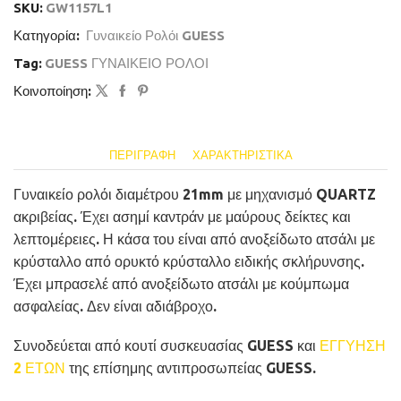
SKU:
GW1157L1
Κατηγορία:
Γυναικείο Ρολόι GUESS
Tag:
GUESS ΓΥΝΑΙΚΕΙΟ ΡΟΛΟΙ
Κοινοποίηση:
ΠΕΡΙΓΡΑΦΉ
ΧΑΡΑΚΤΗΡΙΣΤΙΚΆ
Γυναικείο ρολόι διαμέτρου 21mm με μηχανισμό QUARTZ
ακριβείας. Έχει ασημί καντράν με μαύρους δείκτες και
λεπτομέρειες. Η κάσα του είναι από ανοξείδωτο ατσάλι με
κρύσταλλο από ορυκτό κρύσταλλο ειδικής σκλήρυνσης.
Έχει μπρασελέ από ανοξείδωτο ατσάλι με κούμπωμα
ασφαλείας. Δεν είναι αδιάβροχο.
Συνοδεύεται από κουτί συσκευασίας GUESS και
ΕΓΓΥΗΣΗ
2 ΕΤΩΝ
της επίσημης αντιπροσωπείας GUESS.