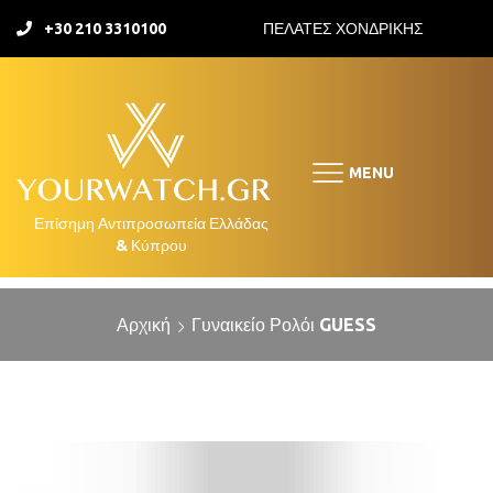
+30 210 3310100
ΠΕΛΑΤΕΣ ΧΟΝΔΡΙΚΗΣ
MENU
Αρχική
Γυναικείο Ρολόι GUESS