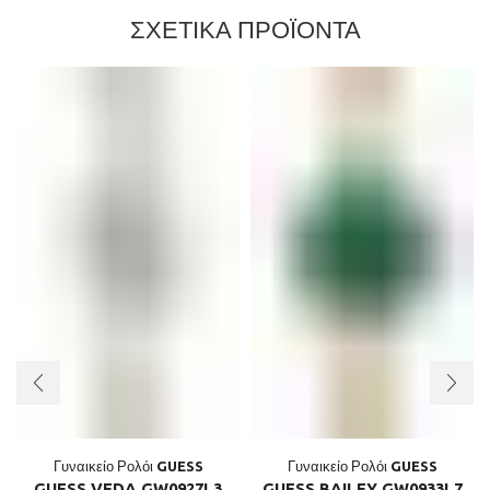
ΣΧΕΤΙΚΑ ΠΡΟΪΟΝΤΑ
Γυναικείο Ρολόι GUESS
Γυναικείο Ρολόι GUESS
GUESS VEDA GW0927L3
GUESS BAILEY GW0933L7