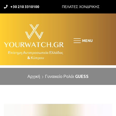
+30 210 3310100
ΠΕΛΑΤΕΣ ΧΟΝΔΡΙΚΗΣ
MENU
Αρχική
Γυναικείο Ρολόι GUESS