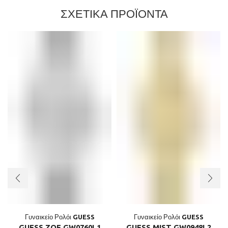
ΣΧΕΤΙΚΑ ΠΡΟΪΟΝΤΑ
Γυναικείο Ρολόι GUESS
Γυναικείο Ρολόι GUESS
GUESS ZOE GW0760L1
GUESS MIST GW0948L2