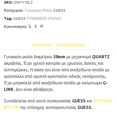
SKU:
GW1112L2
Κατηγορία:
Γυναικείο Ρολόι GUESS
Tag:
GUESS ΓΥΝΑΙΚΕΙΟ ΡΟΛΟΙ
Κοινοποίηση:
ΠΕΡΙΓΡΑΦΉ
ΧΑΡΑΚΤΗΡΙΣΤΙΚΆ
Γυναικείο ρολόι διαμέτρου 20mm με μηχανισμό QUARTZ
ακριβείας. Έχει χρυσό καντράν με χρυσούς δείκτες και
λεπτομέρειες. Η κάσα του είναι από ανοξείδωτο ατσάλι με
κρύσταλλο από ορυκτό κρύσταλλο ειδικής σκλήρυνσης.
Έχει μπρασελέ από ανοξείδωτο ατσάλι με κούμπωμα G-
LINK. Δεν είναι αδιάβροχο.
Συνοδεύεται από κουτί συσκευασίας GUESS και
ΕΓΓΥΗΣΗ
2 ΕΤΩΝ
της επίσημης αντιπροσωπείας GUESS.