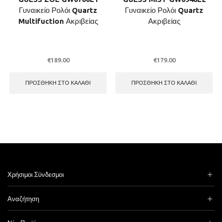
Γυναικείο Ρολόι Quartz
Γυναικείο Ρολόι Quartz
Multifuction Ακριβείας
Ακριβείας
€
189.00
€
179.00
ΠΡΟΣΘΉΚΗ ΣΤΟ ΚΑΛΆΘΙ
ΠΡΟΣΘΉΚΗ ΣΤΟ ΚΑΛΆΘΙ
Χρήσιμοι Σύνδεσμοι
Αναζήτηση