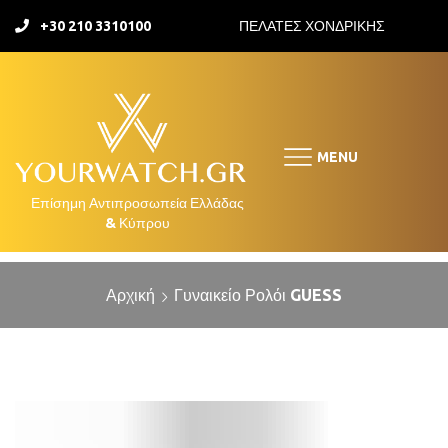
+30 210 3310100
ΠΕΛΑΤΕΣ ΧΟΝΔΡΙΚΗΣ
MENU
Αρχική
Γυναικείο Ρολόι GUESS