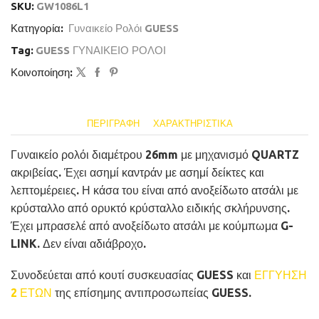
SKU:
GW1086L1
Κατηγορία:
Γυναικείο Ρολόι GUESS
Tag:
GUESS ΓΥΝΑΙΚΕΙΟ ΡΟΛΟΙ
Κοινοποίηση:
ΠΕΡΙΓΡΑΦΉ
ΧΑΡΑΚΤΗΡΙΣΤΙΚΆ
Γυναικείο ρολόι διαμέτρου 26mm με μηχανισμό QUARTZ
ακριβείας. Έχει ασημί καντράν με ασημί δείκτες και
λεπτομέρειες. Η κάσα του είναι από ανοξείδωτο ατσάλι με
κρύσταλλο από ορυκτό κρύσταλλο ειδικής σκλήρυνσης.
Έχει μπρασελέ από ανοξείδωτο ατσάλι με κούμπωμα G-
LINK. Δεν είναι αδιάβροχο.
Συνοδεύεται από κουτί συσκευασίας GUESS και
ΕΓΓΥΗΣΗ
2 ΕΤΩΝ
της επίσημης αντιπροσωπείας GUESS.