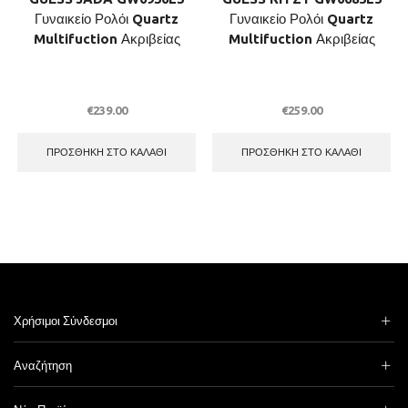
Γυναικείο Ρολόι Quartz
Γυναικείο Ρολόι Quartz
Multifuction Ακριβείας
Multifuction Ακριβείας
€
239.00
€
259.00
ΠΡΟΣΘΉΚΗ ΣΤΟ ΚΑΛΆΘΙ
ΠΡΟΣΘΉΚΗ ΣΤΟ ΚΑΛΆΘΙ
Χρήσιμοι Σύνδεσμοι
Αναζήτηση