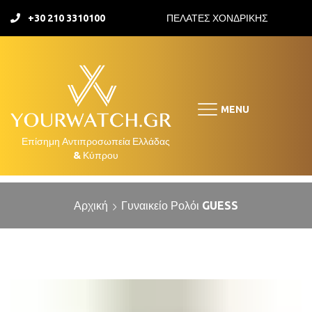
+30 210 3310100
ΠΕΛΑΤΕΣ ΧΟΝΔΡΙΚΗΣ
MENU
Αρχική
Γυναικείο Ρολόι GUESS