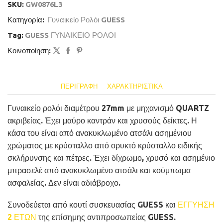
SKU:
GW0876L3
Κατηγορία:
Γυναικείο Ρολόι GUESS
Tag:
GUESS ΓΥΝΑΙΚΕΙΟ ΡΟΛΟΙ
Κοινοποίηση:
ΠΕΡΙΓΡΑΦΉ
ΧΑΡΑΚΤΗΡΙΣΤΙΚΆ
Γυναικείο ρολόι διαμέτρου 27mm με μηχανισμό QUARTZ
ακριβείας. Έχει μαύρο καντράν και χρυσούς δείκτες. Η
κάσα του είναι από ανακυκλωμένο ατσάλι ασημένιου
χρώματος με κρύσταλλο από ορυκτό κρύσταλλο ειδικής
σκλήρυνσης και πέτρες. Έχει δίχρωμο, χρυσό και ασημένιο
μπρασελέ από ανακυκλωμένο ατσάλι και κούμπωμα
ασφαλείας. Δεν είναι αδιάβροχο.
Συνοδεύεται από κουτί συσκευασίας GUESS και
ΕΓΓΥΗΣΗ
2 ΕΤΩΝ
της επίσημης αντιπροσωπείας GUESS.