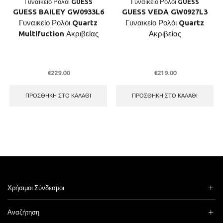
Γυναικείο Ρολόι GUESS
Γυναικείο Ρολόι GUESS
GUESS BAILEY GW0933L6
GUESS VEDA GW0927L3
Γυναικείο Ρολόι Quartz
Γυναικείο Ρολόι Quartz
Multifuction Ακριβείας
Ακριβείας
€
229.00
€
219.00
ΠΡΟΣΘΉΚΗ ΣΤΟ ΚΑΛΆΘΙ
ΠΡΟΣΘΉΚΗ ΣΤΟ ΚΑΛΆΘΙ
Χρήσιμοι Σύνδεσμοι
Αναζήτηση