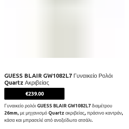
GUESS BLAIR GW1082L7 Γυναικείο Ρολόι
Quartz Ακριβείας
€
239.00
Γυναικείο ρολόι GUESS BLAIR GW1082L7 διαμέτρου
26mm, με μηχανισμό Quartz ακριβείας, πράσινο καντράν,
κάσα και μπρασελέ από ανοξείδωτο ατσάλι.