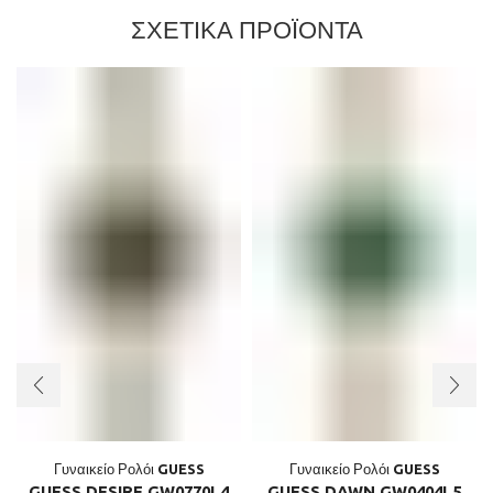
ΣΧΕΤΙΚΑ ΠΡΟΪΟΝΤΑ
Γυναικείο Ρολόι GUESS
Γυναικείο Ρολόι GUESS
GUESS DESIRE GW0770L4
GUESS DAWN GW0404L5