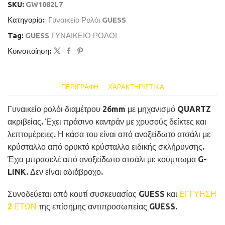
SKU:
GW1082L7
Κατηγορία:
Γυναικείο Ρολόι GUESS
Tag:
GUESS ΓΥΝΑΙΚΕΙΟ ΡΟΛΟΙ
Κοινοποίηση:
ΠΕΡΙΓΡΑΦΉ
ΧΑΡΑΚΤΗΡΙΣΤΙΚΆ
Γυναικείο ρολόι διαμέτρου 26mm με μηχανισμό QUARTZ
ακριβείας. Έχει πράσινο καντράν με χρυσούς δείκτες και
λεπτομέρειες. Η κάσα του είναι από ανοξείδωτο ατσάλι με
κρύσταλλο από ορυκτό κρύσταλλο ειδικής σκλήρυνσης.
Έχει μπρασελέ από ανοξείδωτο ατσάλι με κούμπωμα G-
LINK. Δεν είναι αδιάβροχο.
Συνοδεύεται από κουτί συσκευασίας GUESS και
ΕΓΓΥΗΣΗ
2 ΕΤΩΝ
της επίσημης αντιπροσωπείας GUESS.