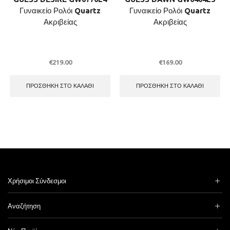
Γυναικείο Ρολόι Quartz
Γυναικείο Ρολόι Quartz
Ακριβείας
Ακριβείας
€
219.00
€
169.00
ΠΡΟΣΘΉΚΗ ΣΤΟ ΚΑΛΆΘΙ
ΠΡΟΣΘΉΚΗ ΣΤΟ ΚΑΛΆΘΙ
Χρήσιμοι Σύνδεσμοι
Αναζήτηση