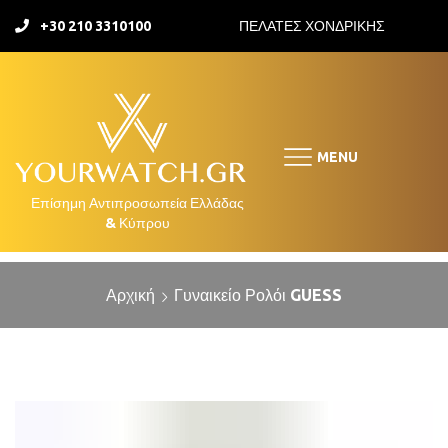
+30 210 3310100
ΠΕΛΑΤΕΣ ΧΟΝΔΡΙΚΗΣ
MENU
Αρχική
Γυναικείο Ρολόι GUESS