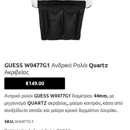
GUESS W0477G1 Ανδρικό Ρολόι Quartz
Ακριβείας
€
149.00
Αντρικό ρολόι GUESS W0477G1 διαμέτρου 44mm, με
μηχανισμό QUARTZ ακριβείας, μαύρο καντράν, κάσα από
ανοξείδωτο ατσάλι και μαύρο κροκό δερμάτινο λουράκι.
SKU:
W0477G1