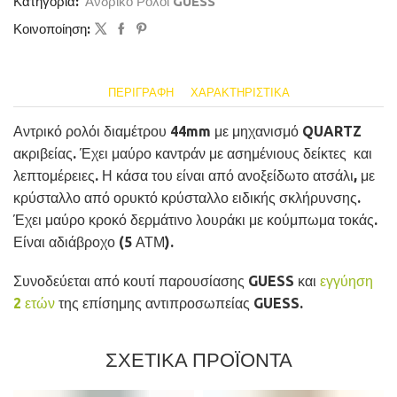
Κατηγορία:
Ανδρικό Ρολόι GUESS
Κοινοποίηση:
ΠΕΡΙΓΡΑΦΉ
ΧΑΡΑΚΤΗΡΙΣΤΙΚΆ
Αντρικό ρολόι διαμέτρου 44mm με μηχανισμό QUARTZ
ακριβείας. Έχει μαύρο καντράν με ασημένιους δείκτες και
λεπτομέρειες. Η κάσα του είναι από ανοξείδωτο ατσάλι, με
κρύσταλλο από ορυκτό κρύσταλλο ειδικής σκλήρυνσης.
Έχει μαύρο κροκό δερμάτινο λουράκι με κούμπωμα τοκάς.
Είναι αδιάβροχο (5 ΑΤΜ).
Συνοδεύεται από κουτί παρουσίασης GUESS και
εγγύηση
2 ετών
της επίσημης αντιπροσωπείας GUESS.
ΣΧΕΤΙΚΑ ΠΡΟΪΟΝΤΑ