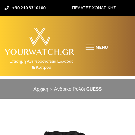
+30 210 3310100
ΠΕΛΑΤΕΣ ΧΟΝΔΡΙΚΗΣ
MENU
Αρχική
Ανδρικό Ρολόι GUESS