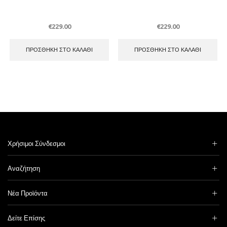
€
229.00
€
229.00
ΠΡΟΣΘΉΚΗ ΣΤΟ ΚΑΛΆΘΙ
ΠΡΟΣΘΉΚΗ ΣΤΟ ΚΑΛΆΘΙ
Χρήσιμοι Σύνδεσμοι
Αναζήτηση
Νέα Προϊόντα
Δείτε Επίσης