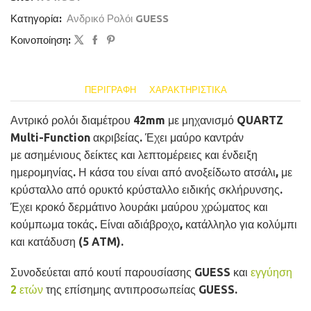
Κατηγορία:
Ανδρικό Ρολόι GUESS
Κοινοποίηση:
ΠΕΡΙΓΡΑΦΉ
ΧΑΡΑΚΤΗΡΙΣΤΙΚΆ
Αντρικό ρολόι διαμέτρου 42mm με μηχανισμό QUARTZ
Multi-Function ακριβείας. Έχει μαύρο καντράν
με ασημένιους δείκτες και λεπτομέρειες και ένδειξη
ημερομηνίας. Η κάσα του είναι από ανοξείδωτο ατσάλι, με
κρύσταλλο από ορυκτό κρύσταλλο ειδικής σκλήρυνσης.
Έχει κροκό δερμάτινο λουράκι μαύρου χρώματος και
κούμπωμα τοκάς. Είναι αδιάβροχο, κατάλληλο για κολύμπι
και κατάδυση (5 ATM).
Συνοδεύεται από κουτί παρουσίασης GUESS και
εγγύηση
2 ετών
της επίσημης αντιπροσωπείας GUESS.