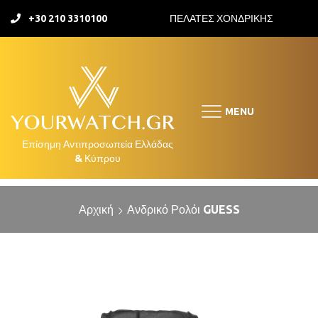
+30 210 3310100
ΠΕΛΑΤΕΣ ΧΟΝΔΡΙΚΗΣ
MENU
Αρχική
Ανδρικό Ρολόι GUESS