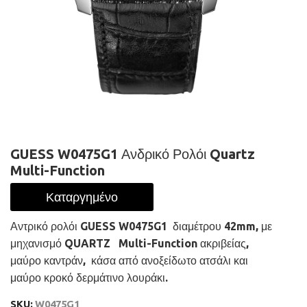
GUESS W0475G1 Ανδρικό Ρολόι Quartz
Multi-Function
Καταργημένο
Αντρικό ρολόι GUESS W0475G1 διαμέτρου 42mm, με
μηχανισμό QUARTZ Multi-Function ακριβείας,
μαύρο καντράν, κάσα από ανοξείδωτο ατσάλι και
μαύρο κροκό δερμάτινο λουράκι.
SKU:
W0475G1