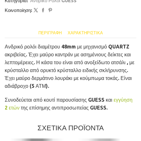
Κατηγορία:
Ανδρικό Ρολόι GUESS
Κοινοποίηση:
ΠΕΡΙΓΡΑΦΉ
ΧΑΡΑΚΤΗΡΙΣΤΙΚΆ
Ανδρικό ρολόι διαμέτρου 48mm με μηχανισμό QUARTZ
ακριβείας. Έχει μαύρο καντράν με ασημένιους δείκτες και
λεπτομέρειες. Η κάσα του είναι από ανοξείδωτο ατσάλι , με
κρύσταλλο από ορυκτό κρύσταλλο ειδικής σκλήρυνσης.
Έχει μαύρο δερμάτινο λουράκι με κούμπωμα τοκάς. Είναι
αδιάβροχο (5 ΑΤΜ).
Συνοδεύεται από κουτί παρουσίασης GUESS και
εγγύηση
2 ετών
της επίσημης αντιπροσωπείας GUESS.
ΣΧΕΤΙΚΑ ΠΡΟΪΟΝΤΑ