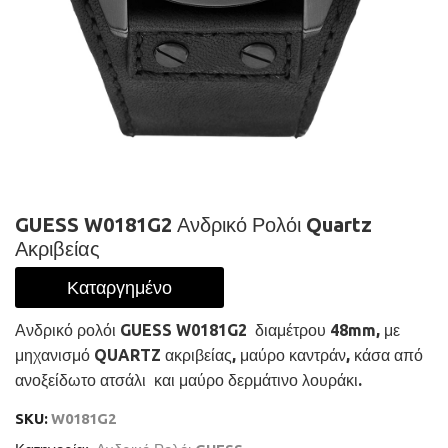
GUESS W0181G2 Ανδρικό Ρολόι Quartz
Ακριβείας
Καταργημένο
Ανδρικό ρολόι GUESS W0181G2 διαμέτρου 48mm, με
μηχανισμό QUARTZ ακριβείας, μαύρο καντράν, κάσα από
ανοξείδωτο ατσάλι και μαύρο δερμάτινο λουράκι.
SKU:
W0181G2