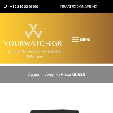
+30 210 3310100
ΠΕΛΑΤΕΣ ΧΟΝΔΡΙΚΗΣ
MENU
Αρχική
Ανδρικό Ρολόι GUESS