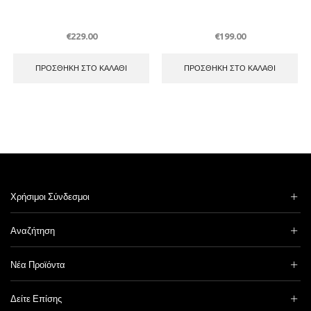
€
229.00
€
199.00
ΠΡΟΣΘΉΚΗ ΣΤΟ ΚΑΛΆΘΙ
ΠΡΟΣΘΉΚΗ ΣΤΟ ΚΑΛΆΘΙ
Χρήσιμοι Σύνδεσμοι
Αναζήτηση
Νέα Προϊόντα
Δείτε Επίσης