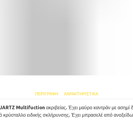
ΠΕΡΙΓΡΑΦΉ
ΧΑΡΑΚΤΗΡΙΣΤΙΚΆ
RTZ Multifuction ακριβείας. Έχει μαύρο καντράν με ασημί δεί
τό κρύσταλλο ειδικής σκλήρυνσης. Έχει μπρασελέ από ανοξείδω