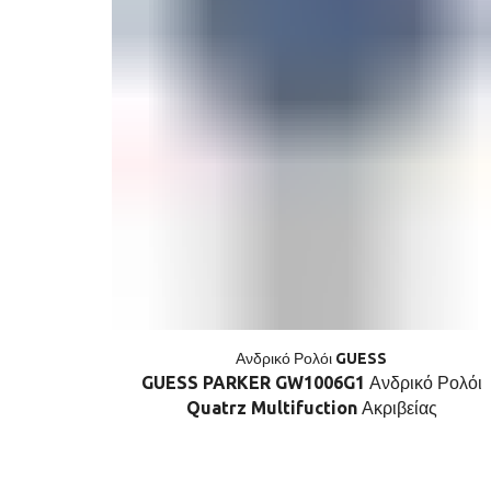
Ανδρικό Ρολόι GUESS
GUESS PARKER GW1006G1 Ανδρικό Ρολόι
Quatrz Multifuction Ακριβείας