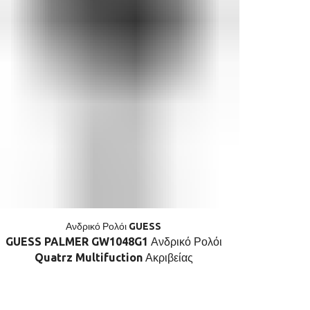
Ανδρικό Ρολόι GUESS
GUESS PALMER GW1048G1 Ανδρικό Ρολόι
GUESS 
Quatrz Multifuction Ακριβείας
Q