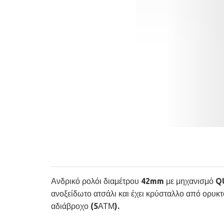
Ανδρικό ρολόι διαμέτρου 42mm με μηχανισμό QUA
ανοξείδωτο ατσάλι και έχει κρύσταλλο από ορυκ
αδιάβροχο (5ΑΤΜ).