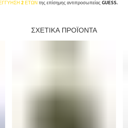
ΕΓΓΥΗΣΗ 2 ΕΤΩΝ
της επίσημης αντιπροσωπείας GUESS.
ΣΧΕΤΙΚΑ ΠΡΟΪΟΝΤΑ