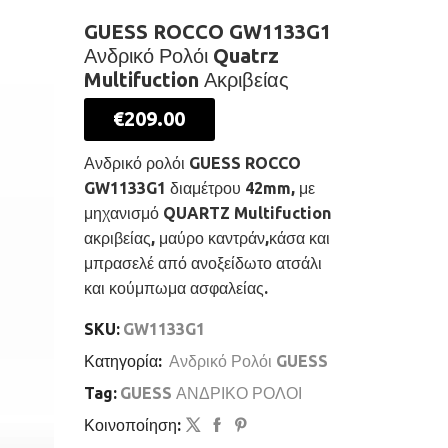
GUESS ROCCO GW1133G1
Ανδρικό Ρολόι Quatrz
Multifuction Ακριβείας
€
209.00
Ανδρικό ρολόι GUESS ROCCO
GW1133G1 διαμέτρου 42mm, με
μηχανισμό QUARTZ Multifuction
ακριβείας, μαύρο καντράν,κάσα και
μπρασελέ από ανοξείδωτο ατσάλι
και κούμπωμα ασφαλείας.
SKU:
GW1133G1
Κατηγορία:
Ανδρικό Ρολόι GUESS
Tag:
GUESS ΑΝΔΡΙΚΟ ΡΟΛΟΙ
Κοινοποίηση: