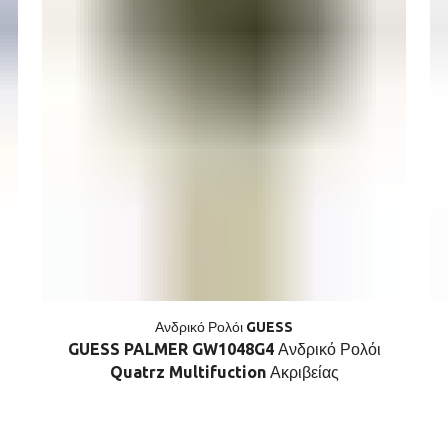
Ανδρικό Ρολόι GUESS
GUESS PALMER GW1048G4 Ανδρικό Ρολόι
Quatrz Multifuction Ακριβείας