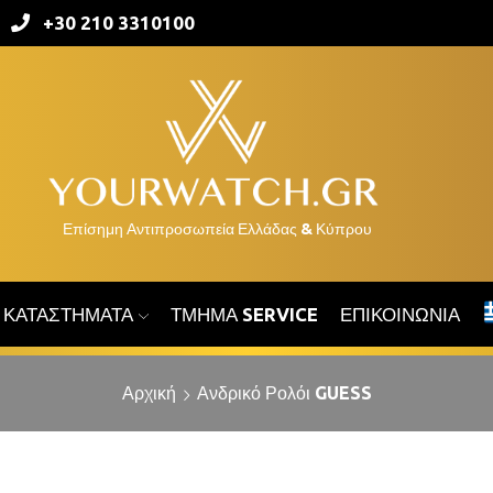
+30 210 3310100
ΚΑΤΑΣΤΉΜΑΤΑ
ΤΜΉΜΑ SERVICE
ΕΠΙΚΟΙΝΩΝΊΑ
Αρχική
Ανδρικό Ρολόι GUESS