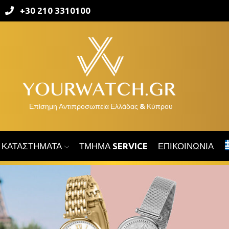
+30 210 3310100
ΚΑΤΑΣΤΉΜΑΤΑ
ΤΜΉΜΑ SERVICE
ΕΠΙΚΟΙΝΩΝΊΑ