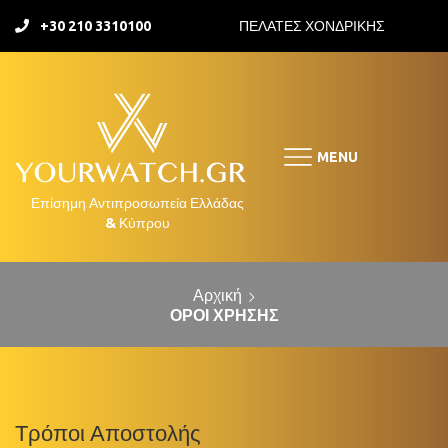
+30 210 3310100
ΠΕΛΑΤΕΣ ΧΟΝΔΡΙΚΗΣ
MENU
Αρχική
ΌΡΟΙ ΧΡΉΣΗΣ
Τρόποι Αποστολής