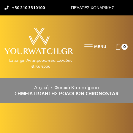
+30 210 3310100
ΠΕΛΑΤΕΣ ΧΟΝΔΡΙΚΗΣ
MENU
0
Αρχική
Φυσικά Καταστήματα
ΣΗΜΕΊΑ ΠΏΛΗΣΗΣ ΡΟΛΟΓΙΏΝ CHRONOSTAR