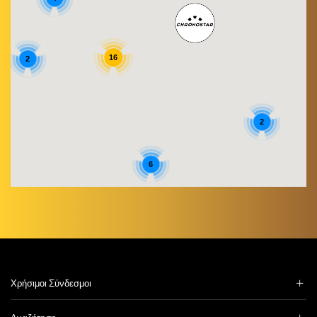
16
2
2
6
Χρήσιμοι Σύνδεσμοι