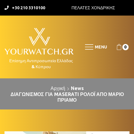
+30 210 3310100
ΠΕΛΑΤΕΣ ΧΟΝΔΡΙΚΗΣ
MENU
0
Αρχική
News
ΔΙΑΓΩΝΙΣΜΌΣ ΓΙΑ MASERATI ΡΟΛΌΙ ΑΠΌ ΜΆΡΙΟ
ΠΡΊΑΜΟ